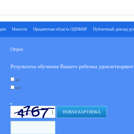
ции
Новости
Предметная область ОДНКНР
Публичный доклад ру
Опрос
Результаты обучения Вашего ребенка удовлетворя
да
нет
НОВАЯ КАРТИНКА