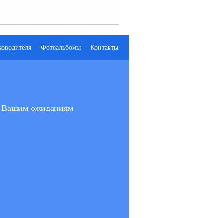
ководителя
Фотоальбомы
Контакты
ют Вашим ожиданиям