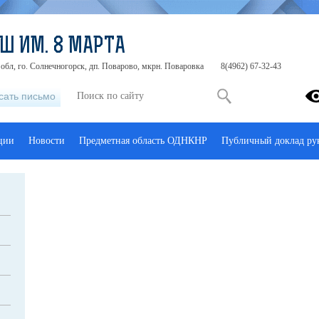
Ш ИМ. 8 МАРТА
обл, го. Солнечногорск, дп. Поварово, мкрн. Поваровка
8(4962) 67-32-43
сать письмо
ции
Новости
Предметная область ОДНКНР
Публичный доклад ру