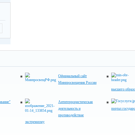
Официальный сайт
Минпросвещения России
высшего образ
ование"
Антитеррористическая
деятельность и
портал государ
противодействие
экстремизму