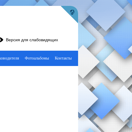
Версия для слабовидящих
ководителя
Фотоальбомы
Контакты