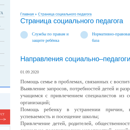
ГА
Главная
»
Страница социального педагога
Страница социального педагога
А
Службы по правам и
Нормативно-правова
защите ребёнка
база
Направления социально–педагоги
01.09.2020
Помощь семье в проблемах, связанных с воспит
Выявление запросов, потребностей детей и ра
учащимся с привлечением специалистов из 
организаций;
Помощь ребенку в устранении причин, 
уст
успеваемость и посещение школы;
Привлечение детей, родителей, общественнос