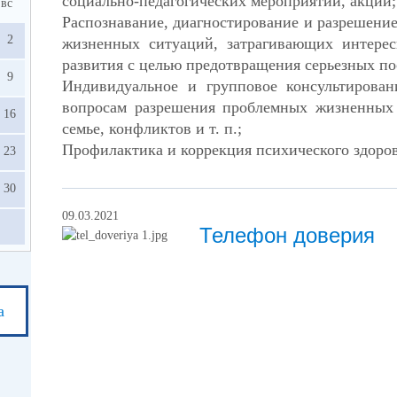
социально-педагогических мероприятий, акций;
вс
Распознавание, диагностирование и разрешени
2
жизненных ситуаций, затрагивающих интерес
развития с целью предотвращения серьезных по
9
Индивидуальное и групповое консультирова
вопросам разрешения проблемных жизненных 
16
семье, конфликтов и т. п.;
Профилактика и коррекция психического здоров
23
30
09.03.2021
Телефон доверия
а