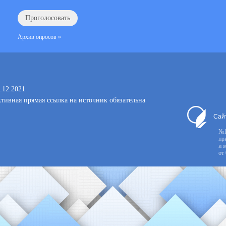
Архив опросов »
.12.2021
тивная прямая ссылка на источник обязательна
Сай
№1
пр
и 
от