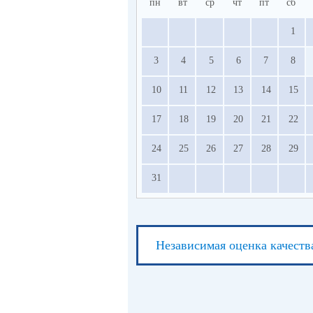
пн
вт
ср
чт
пт
сб
1
3
4
5
6
7
8
10
11
12
13
14
15
17
18
19
20
21
22
24
25
26
27
28
29
31
Независимая оценка качеств