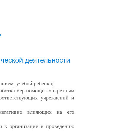
я
ческой деятельности
анием, учебой ребенка;
зработка мер помощи конкретным
соответствующих учреждений и
негативно влияющих на его
ти к организации и проведению