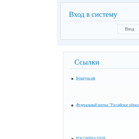
Вход в систему
Вход
Ссылки
Культура.рф
Федеральный портал "Российское образ
РОСОБРНАДЗОР