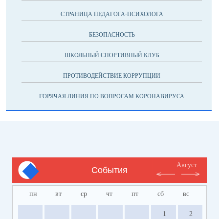
СТРАНИЦА ПЕДАГОГА-ПСИХОЛОГА
БЕЗОПАСНОСТЬ
ШКОЛЬНЫЙ СПОРТИВНЫЙ КЛУБ
ПРОТИВОДЕЙСТВИЕ КОРРУПЦИИ
ГОРЯЧАЯ ЛИНИЯ ПО ВОПРОСАМ КОРОНАВИРУСА
Август
События
пн
вт
ср
чт
пт
сб
вс
1
2