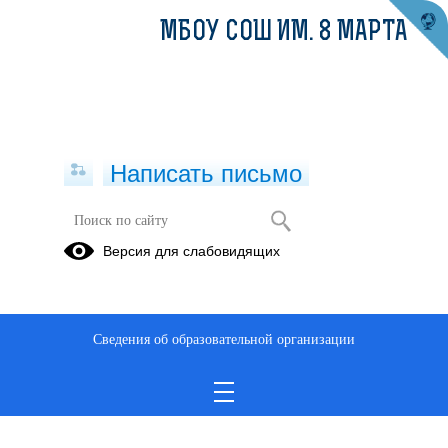
МБОУ СОШ ИМ. 8 МАРТА
Написать письмо
Версия для слабовидящих
Сведения об образовательной организации