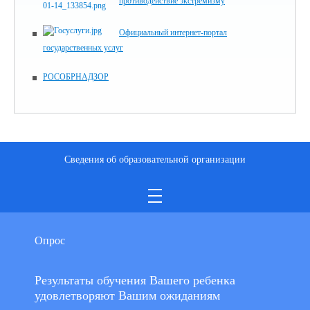
противодействие экстремизму
Официальный интернет-портал
государственных услуг
РОСОБРНАДЗОР
Сведения об образовательной организации
Опрос
Результаты обучения Вашего ребенка
удовлетворяют Вашим ожиданиям