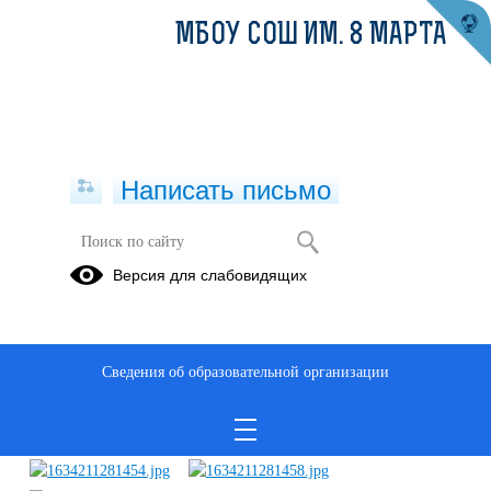
МБОУ СОШ ИМ. 8 МАРТА
Написать письмо
Субботник
Версия для слабовидящих
09.10.2021
Сведения об образовательной организации