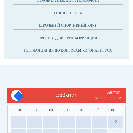
СТРАНИЦА ПЕДАГОГА-ПСИХОЛОГА
БЕЗОПАСНОСТЬ
ШКОЛЬНЫЙ СПОРТИВНЫЙ КЛУБ
ПРОТИВОДЕЙСТВИЕ КОРРУПЦИИ
ГОРЯЧАЯ ЛИНИЯ ПО ВОПРОСАМ КОРОНАВИРУСА
Август
События
пн
вт
ср
чт
пт
сб
вс
1
2